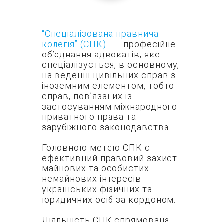
“Спеціалізована правнича
колегія” (СПК)
— професійне
об’єднання адвокатів, яке
спеціалізується, в основному,
на веденні цивільних справ з
іноземним елементом, тобто
справ, пов’язаних із
застосуванням міжнародного
приватного права та
зарубіжного законодавства.
Головною метою СПК є
ефективний правовий захист
майнових та особистих
немайнових інтересів
українських фізичних та
юридичних осіб за кордоном.
Діяльність СПК спрямована