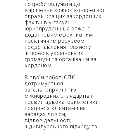
потреби залучати до
вирішення кожної конкретної
справи кращих закордонних
фахівців у галузі
юриспруденції, а отже, є
додатковим ефективним
практичним ресурсом
представлення і захисту
інтересів українських
громадян та організацій за
кордоном.
В своїй роботі СПК
дотримується
загальноприйнятих
міжнародних стандартів і
правил адвокатської етики,
працює з клієнтами на
засадах довіри,
відповідальності,
індивідуального підходу та