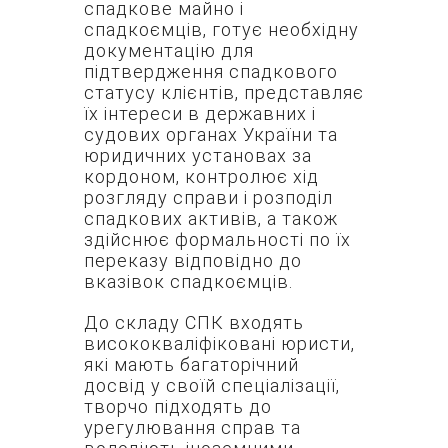
спадкове майно і
спадкоємців, готує необхідну
документацію для
підтвердження спадкового
статусу клієнтів, представляє
їх інтереси в державних і
судових органах України та
юридичних установах за
кордоном, контролює хід
розгляду справи і розподіл
спадкових активів, а також
здійснює формальності по їх
переказу відповідно до
вказівок спадкоємців.
До складу СПК входять
висококваліфіковані юристи,
які мають багаторічний
досвід у своїй спеціалізації,
творчо підходять до
урегулювання справ та