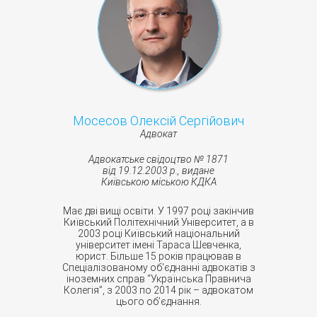
Мосесов Олексій Сергійович
Адвокат
Адвокатське свідоцтво № 1871
від 19.12.2003 р., видане
Київською міською КДКА
Має дві вищі освіти. У 1997 році закінчив
Київський Політехнічний Університет, а в
2003 році Київський національний
університет імені Тараса Шевченка,
юрист. Більше 15 років працював в
Спеціалізованому об'єднанні адвокатів з
іноземних справ “Українська Правнича
Колегія”, з 2003 по 2014 рік – адвокатом
цього об’єднання.