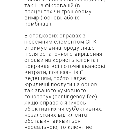
так і на фіксованій (в
процентах чи грошовому
вимірі) основі, або їх
комбінації.
В спадкових справах з
іноземним елементом СПК
отримує винагороду лише
після остаточного вирішення
справи на користь клієнта і
покриває всі поточні авансові
витрати, пов’язані із її
веденням, тобто надає
юридичні послуги на основі
так званого «умовного
гонорару» (сontingency fee).
Якщо справа з якихось
об’єктивних чи суб’єктивних,
незалежних від клієнта
обставин, виявиться
нереальною, то клієнт не