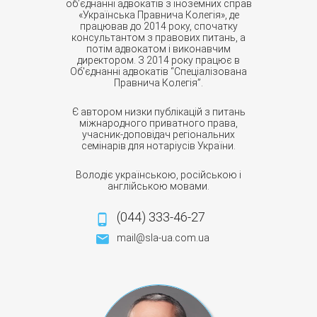
об’єднанні адвокатів з іноземних справ
«Українська Правнича Колегія», де
працював до 2014 року, спочатку
консультантом з правових питань, а
потім адвокатом і виконавчим
директором. З 2014 року працює в
Об'єднанні адвокатів “Спеціалізована
Правнича Колегія”.
Є автором низки публікацій з питань
міжнародного приватного права,
учасник-доповідач регіональних
семінарів для нотаріусів України.
Володіє українською, російською і
англійською мовами.
(044) 333-46-27
mail@sla-ua.com.ua