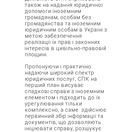
також на надання юридичної
допомоги іноземним
громадянам, особам без
громадянства та іноземним
юридичним особам в Україні з
метою забезпечення
реалізації їх прав і законних
інтересів в цивільно-правовій
площині.
Пропонуючи і практично
надаючи широкий спектр
юридичних послуг, СПК на
перший план висуває
спадкові справи з іноземним
елементом і підходить до їх
урегулювання тільки
комплексно, а саме: здійснює
первинний збір інформації та
документів, що дозволяють
ініціювати справу, розшукує