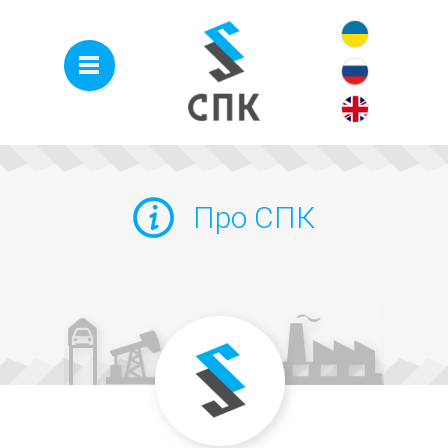
Про СПК