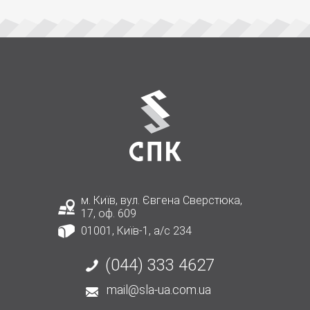
м. Київ, вул. Євгена Сверстюка,
17, оф. 609
01001, Київ-1, а/с 234
(044) 333 4627
mail@sla-ua.com.ua