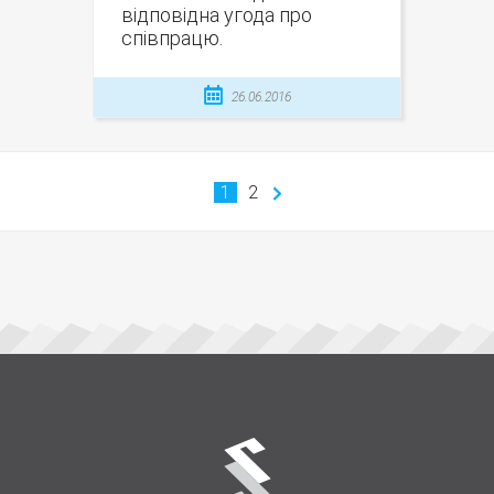
відповідна угода про
співпрацю.
26.06.2016
1
2