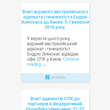
Візит відомого австралійського
адвоката і генеалогіста Ендрю
Зілінскаса до Києва. 5-7 вересня
2016 року.
У вересні цього року
відомий австралійський
адвокат і генеалогіст
Ендрю Зілінскас відвідав
офіс СПК у Києві.
Continue
reading
→
07.09.2016
Візит адвокатів СПК до
партнерів в Федеративній
Республіці Німеччини. 21-25