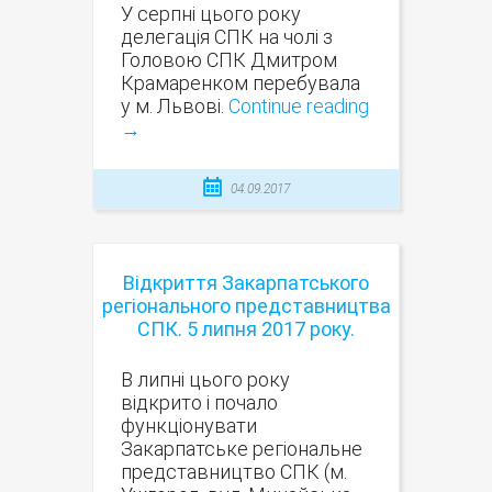
У серпні цього року
делегація СПК на чолі з
Головою СПК Дмитром
Крамаренком перебувала
у м. Львові.
Continue reading
→
04.09.2017
Відкриття Закарпатського
регіонального представництва
СПК. 5 липня 2017 року.
В липні цього року
відкрито і почало
функціонувати
Закарпатське регіональне
представництво СПК (м.