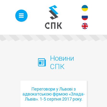
Новини
СПК
Переговори у Львові з
адвокатською фірмою «Злада-
Львів». 1-5 серпня 2017 року.