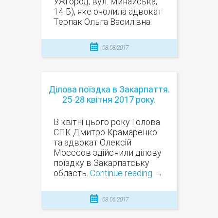
Ужгород, вул. Минайська,
14-Б), яке очолила адвокат
Терпак Ольга Василівна.
08.08.2017
Ділова поїздка в Закарпаття.
25-28 квітня 2017 року.
В квітні цього року Голова
СПК Дмитро Крамаренко
та адвокат Олексій
Мосесов здійснили ділову
поїздку в Закарпатську
область.
Continue reading
→
08.06.2017